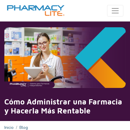
Toggle
Cómo Administrar una Farmacia
y Hacerla Más Rentable
Inicio
Blog