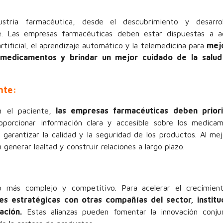
ustria farmacéutica, desde el descubrimiento y desarro
e. Las empresas farmacéuticas deben estar dispuestas a a
tificial, el aprendizaje automático y la telemedicina para
mejo
s medicamentos y brindar un mejor cuidado de la salud
nte:
 el paciente,
las empresas farmacéuticas deben priori
porcionar información clara y accesible sobre los medicam
garantizar la calidad y la seguridad de los productos. Al mej
generar lealtad y construir relaciones a largo plazo.
o más complejo y competitivo. Para acelerar el crecimie
s estratégicas con otras compañías del sector, institu
ación.
Estas alianzas pueden fomentar la innovación conjun