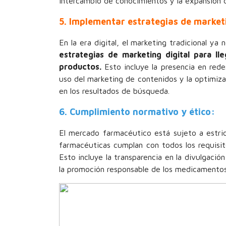
intercambio de conocimientos y la expansión d
5. Implementar estrategias de marketi
En la era digital, el marketing tradicional y
estrategias de marketing digital para ll
productos.
Esto incluye la presencia en rede
uso del marketing de contenidos y la optimiz
en los resultados de búsqueda.
6. Cumplimiento normativo y ético:
El mercado farmacéutico está sujeto a estri
farmacéuticas cumplan con todos los requisit
Esto incluye la transparencia en la divulgació
la promoción responsable de los medicamentos