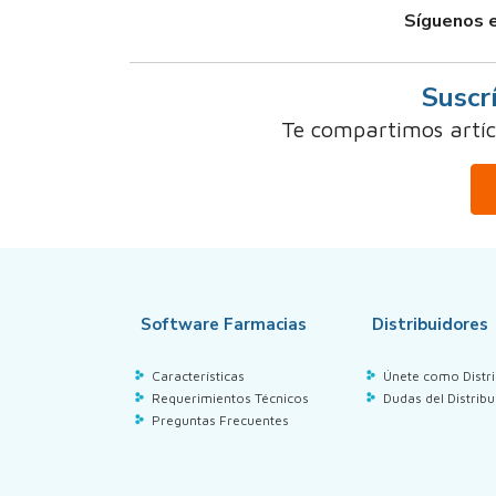
Síguenos e
Suscr
Te compartimos artícu
Software Farmacias
Distribuidores
Características
Únete como Distri
Requerimientos Técnicos
Dudas del Distribu
Preguntas Frecuentes