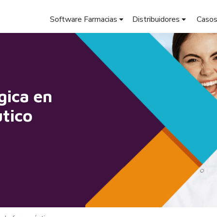
Software Farmacias
Distribuidores
Casos
gica en
tico