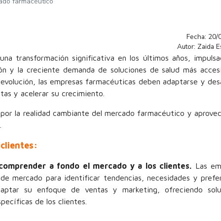
cado farmacéutico
Fecha: 20/
Autor: Zaida 
a transformación significativa en los últimos años, impuls
ión y la creciente demanda de soluciones de salud más acces
 evolución, las empresas farmacéuticas deben adaptarse y desa
tas y acelerar su crecimiento.
por la realidad cambiante del mercado farmacéutico y aprovec
.
clientes:
comprender a fondo el mercado y a los clientes.
Las em
 de mercado para identificar tendencias, necesidades y prefe
daptar su enfoque de ventas y marketing, ofreciendo solu
ecíficas de los clientes.