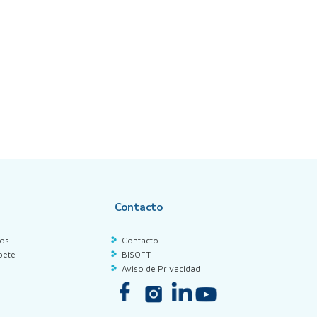
Contacto
los
Contacto
bete
BISOFT
Aviso de Privacidad