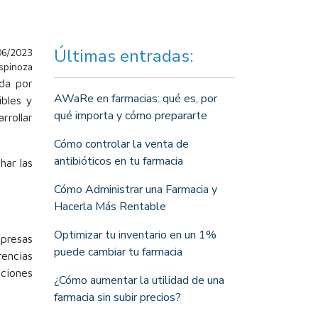
Últimas entradas:
06/2023
Espinoza
ada por
AWaRe en farmacias: qué es, por
ibles y
qué importa y cómo prepararte
rrollar
Cómo controlar la venta de
antibióticos en tu farmacia
har las
Cómo Administrar una Farmacia y
Hacerla Más Rentable
Optimizar tu inventario en un 1%
presas
puede cambiar tu farmacia
rencias
ciones
¿Cómo aumentar la utilidad de una
farmacia sin subir precios?