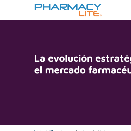
La evolución estraté
el mercado farmacéu