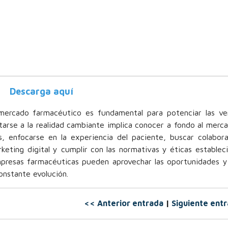
Descarga aquí
 mercado farmacéutico es fundamental para potenciar las ve
tarse a la realidad cambiante implica conocer a fondo al merc
s, enfocarse en la experiencia del paciente, buscar colabor
eting digital y cumplir con las normativas y éticas estableci
mpresas farmacéuticas pueden aprovechar las oportunidades y
onstante evolución.
<< Anterior entrada
|
Siguiente ent