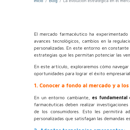
Inicio
Blog
La evolución estratégica en el mer
El mercado farmacéutico ha experimentado un
avances tecnológicos, cambios en la regulac
personalizadas. En este entorno en constante
estrategias que les permitan potenciar las ven
En este artículo, exploraremos cómo navegar 
oportunidades para lograr el éxito empresarial
1. Conocer a fondo al mercado y a los 
En un entorno cambiante,
es fundamental 
farmacéuticas deben realizar investigaciones
de los consumidores. Esto les permitirá a
personalizadas que satisfagan las demandas esp