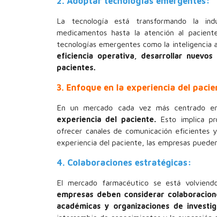
2. Adoptar tecnologías emergentes:
La tecnología está transformando la ind
medicamentos hasta la atención al pacient
tecnologías emergentes como la inteligencia ar
eficiencia operativa, desarrollar nuevo
pacientes.
3. Enfoque en la experiencia del pacie
En un mercado cada vez más centrado en
experiencia del paciente.
Esto implica pro
ofrecer canales de comunicación eficientes y 
experiencia del paciente, las empresas pueden 
4. Colaboraciones estratégicas:
El mercado farmacéutico se está volviend
empresas deben considerar colaboracione
académicas y organizaciones de investig