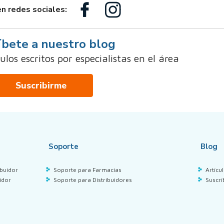
n redes sociales:
íbete a nuestro blog
los escritos por especialistas en el área
Suscribirme
Soporte
Blog
buidor
Soporte para Farmacias
Artícu
idor
Soporte para Distribuidores
Suscrí