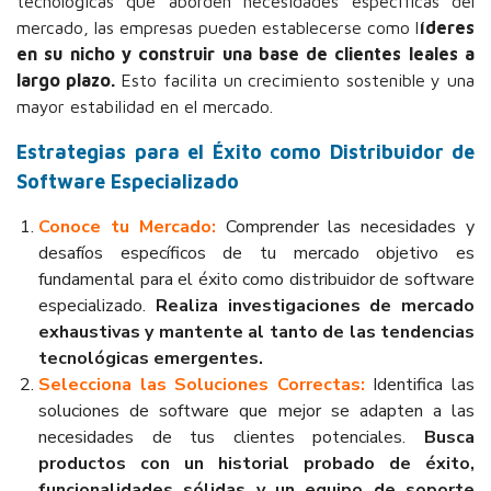
tecnológicas que aborden necesidades específicas del
mercado, las empresas pueden establecerse como l
íderes
en su nicho y construir una base de clientes leales a
largo plazo.
Esto facilita un crecimiento sostenible y una
mayor estabilidad en el mercado.
Estrategias para el Éxito como Distribuidor de
Software Especializado
Conoce tu Mercado:
Comprender las necesidades y
desafíos específicos de tu mercado objetivo es
fundamental para el éxito como distribuidor de software
especializado.
Realiza investigaciones de mercado
exhaustivas y mantente al tanto de las tendencias
tecnológicas emergentes.
Selecciona las Soluciones Correctas:
Identifica las
soluciones de software que mejor se adapten a las
necesidades de tus clientes potenciales.
Busca
productos con un historial probado de éxito,
funcionalidades sólidas y un equipo de soporte