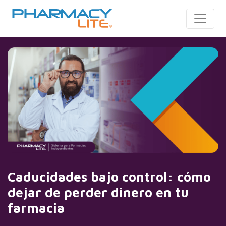
Toggle
Caducidades bajo control: cómo
dejar de perder dinero en tu
farmacia