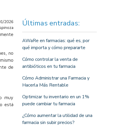
Últimas entradas:
01/2026
Espinoza
lemente
AWaRe en farmacias: qué es, por
qué importa y cómo prepararte
mes, no
Cómo controlar la venta de
l mismo
antibióticos en tu farmacia
ante de
Cómo Administrar una Farmacia y
Hacerla Más Rentable
Optimizar tu inventario en un 1%
go muy
puede cambiar tu farmacia
o está
¿Cómo aumentar la utilidad de una
farmacia sin subir precios?