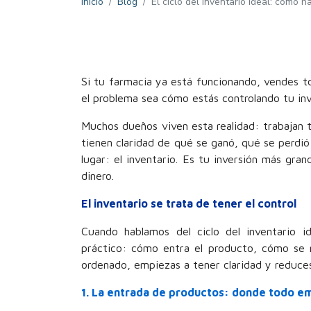
Inicio
Blog
El ciclo del inventario ideal: cómo 
Si tu farmacia ya está funcionando, vendes to
el problema sea cómo estás controlando tu inv
Muchos dueños viven esta realidad: trabajan to
tienen claridad de qué se ganó, qué se perdió 
lugar: el inventario. Es tu inversión más gra
dinero.
El inventario se trata de tener el control
Cuando hablamos del ciclo del inventario 
práctico: cómo entra el producto, cómo se 
ordenado, empiezas a tener claridad y reduces
1. La entrada de productos: donde todo e