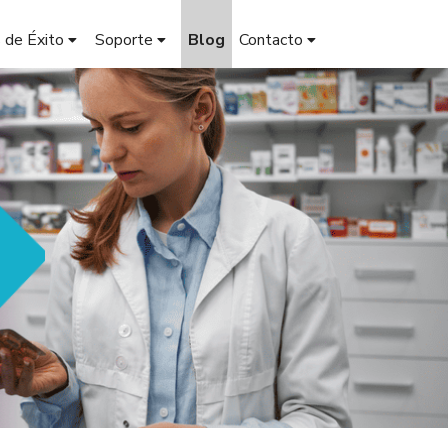
 de Éxito
Soporte
Blog
Contacto