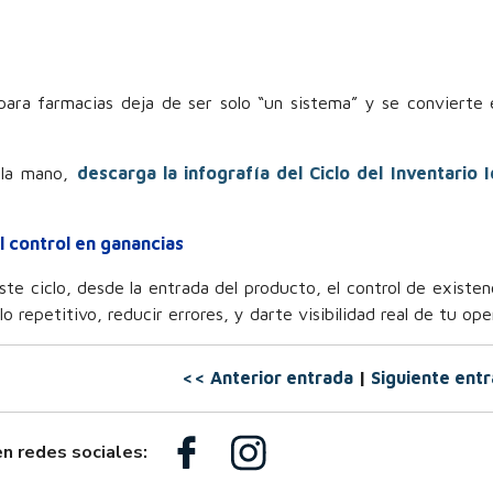
ara farmacias deja de ser solo “un sistema” y se convierte 
a la mano,
descarga la infografía del Ciclo del Inventario I
l control en ganancias
e ciclo, desde la entrada del producto, el control de existenc
o repetitivo, reducir errores, y darte visibilidad real de tu ope
<< Anterior entrada
|
Siguiente ent
n redes sociales: