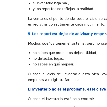
el inventario baja mal,
y los reportes no reflejan la realidad.
La venta es el punto donde todo el ciclo se co
es registrar correctamente cada movimiento.
5. Los reportes: dejar de adivinar y empeza
Muchos dueños tienen el sistema, pero no usan 
no sabes qué productos dejan utilidad,
no detectas fugas,
no sabes en qué mejorar.
Cuando el ciclo del inventario está bien lle
empiezas a dirigir tu farmacia.
El inventario no es el problema, es la clave
Cuando el inventario está bajo control: