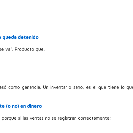
se queda detenido
se va”. Producto que:
só como ganancia. Un inventario sano, es el que tiene lo qu
te (o no) en dinero
 porque si las ventas no se registran correctamente: