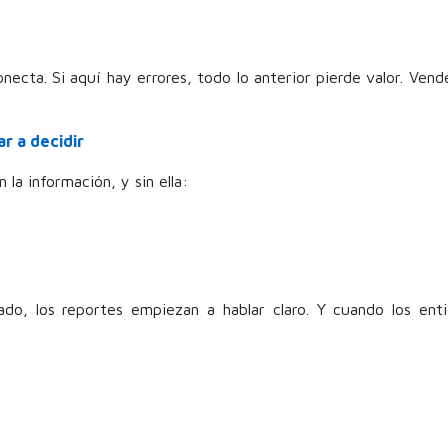
necta. Si aquí hay errores, todo lo anterior pierde valor. Vend
r a decidir
la información, y sin ella:
vado, los reportes empiezan a hablar claro. Y cuando los ent