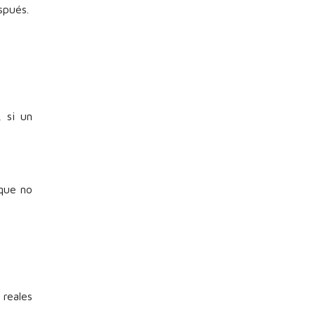
espués.
, si un
que no
 reales