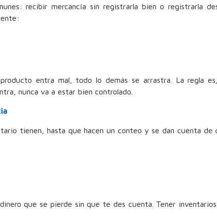
es: recibir mercancía sin registrarla bien o registrarla d
mente:
producto entra mal, todo lo demás se arrastra. La regla es
tra, nunca va a estar bien controlado.
ia
tario tienen, hasta que hacen un conteo y se dan cuenta de 
dinero que se pierde sin que te des cuenta. Tener inventarios