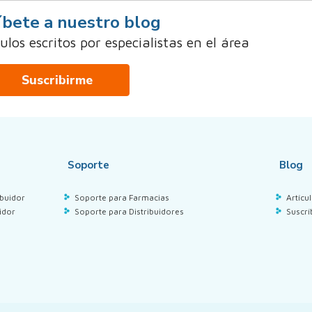
íbete a nuestro blog
los escritos por especialistas en el área
Suscribirme
Soporte
Blog
buidor
Soporte para Farmacias
Artícu
idor
Soporte para Distribuidores
Suscrí