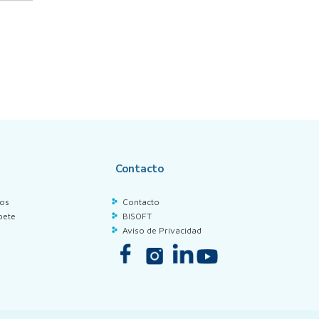
Contacto
los
Contacto
bete
BISOFT
Aviso de Privacidad