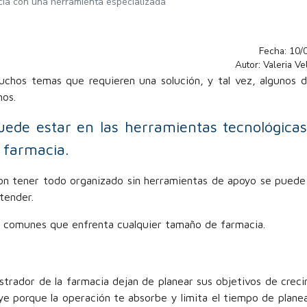
cia con una herramienta especializada
Fecha: 10/
Autor: Valeria V
hos temas que requieren una solución, y tal vez, algunos d
mos.
uede estar en las herramientas tecnológica
 farmacia.
con tener todo organizado sin herramientas de apoyo se puede 
tender.
 comunes que enfrenta cualquier tamaño de farmacia.
strador de la farmacia dejan de planear sus objetivos de crec
ye porque la operación te absorbe y limita el tiempo de plane