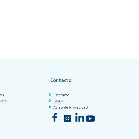
Contacto
los
Contacto
bete
BISOFT
Aviso de Privacidad