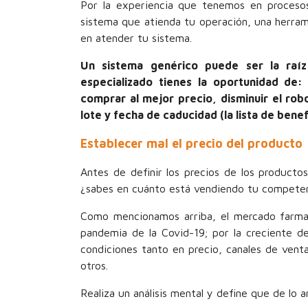
Por la experiencia que tenemos en proceso
sistema que atienda tu operación, una herram
en atender tu sistema.
Un sistema genérico puede ser la raí
especializado tienes la oportunidad de:
comprar al mejor precio, disminuir el ro
lote y fecha de caducidad (la lista de benef
Establecer mal el precio del producto
Antes de definir los precios de los producto
¿sabes en cuánto está vendiendo tu compete
Como mencionamos arriba, el mercado farmac
pandemia de la Covid-19; por la creciente d
condiciones tanto en precio, canales de vent
otros.
Realiza un análisis mental y define que de lo a