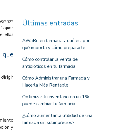
Últimas entradas:
03/2022
elázquez
e ellos
AWaRe en farmacias: qué es, por
qué importa y cómo prepararte
s que
Cómo controlar la venta de
antibióticos en tu farmacia
dirigir
Cómo Administrar una Farmacia y
Hacerla Más Rentable
Optimizar tu inventario en un 1%
puede cambiar tu farmacia
¿Cómo aumentar la utilidad de una
imiento
farmacia sin subir precios?
ación y