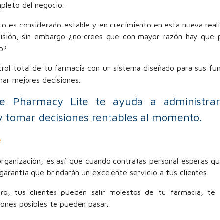
pleto del negocio.
 es considerado estable y en crecimiento en esta nueva real
isión, sin embargo ¿no crees que con mayor razón hay que p
o?
rol total de tu farmacia con un sistema diseñado para sus fu
ar mejores decisiones.
e Pharmacy Lite te ayuda a administrar
y tomar decisiones rentables al momento.
e
 organización, es así que cuando contratas personal esperas q
 garantía que brindarán un excelente servicio a tus clientes.
ro, tus clientes pueden salir molestos de tu farmacia, te f
ones posibles te pueden pasar.