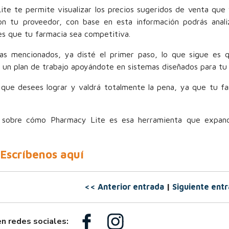
e te permite visualizar los precios sugeridos de venta que
n tu proveedor, con base en esta información podrás analiz
res que tu farmacia sea competitiva.
mas mencionados, ya disté el primer paso, lo que sigue es 
s un plan de trabajo apoyándote en sistemas diseñados para tu 
 que desees lograr y valdrá totalmente la pena, ya que tu f
 sobre cómo Pharmacy Lite es esa herramienta que expand
Escríbenos aquí
<< Anterior entrada
|
Siguiente ent
n redes sociales: