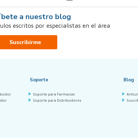
íbete a nuestro blog
los escritos por especialistas en el área
Suscribirme
Soporte
Blog
buidor
Soporte para Farmacias
Artícu
idor
Soporte para Distribuidores
Suscrí