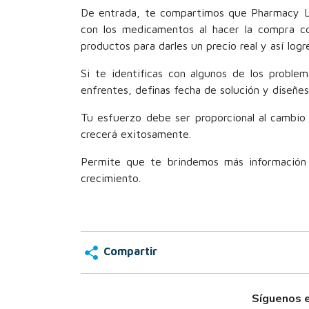
De entrada, te compartimos que Pharmacy Lit
con los medicamentos al hacer la compra co
productos para darles un precio real y así log
Si te identificas con algunos de los proble
enfrentes, definas fecha de solución y diseñe
Tu esfuerzo debe ser proporcional al cambio
crecerá exitosamente.
Permite que te brindemos más información
crecimiento.
Compartir
Síguenos e