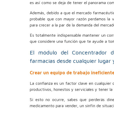
es así como se deja de tener el panorama com
Además, debido a que el mercado farmacéutico
probable que con mayor razón perdamos la v
para crecer a la par de la demanda del mercad
Es totalmente indispensable mantener un cont
que considere una función que te ayude a tom
El módulo del Concentrador d
farmacias desde cualquier lugar 
Crear un equipo de trabajo ineficient
La confianza es un factor clave en cualquier
productivos, honestos y serviciales y tener la
Si esto no ocurre, sabes que perderás dine
medicamento para vender, un sinfín de situaci