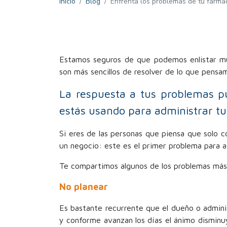
Inicio
Blog
Enfrenta los problemas de tu farma
Estamos seguros de que podemos enlistar muc
son más sencillos de resolver de lo que pensa
La respuesta a tus problemas p
estás usando para administrar tu
Si eres de las personas que piensa que solo 
un negocio: este es el primer problema para a
Te compartimos algunos de los problemas más
No planear
Es bastante recurrente que el dueño o admini
y conforme avanzan los días el ánimo disminu