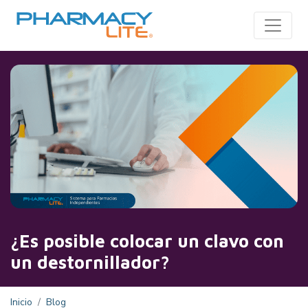
Toggle
¿Es posible colocar un clavo con
un destornillador?
Inicio
Blog