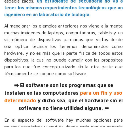
especializados;
un estudiante de secundaria no va a
tener los mismos requerimientos tecnológicos que un
ingeniero en un laboratorio de biología.
Al mencionar los ejemplos anteriores nos viene a la mente
muchas imágenes de laptops, computadoras, tablets y un
sin número de dispositivos parecidos que vistos desde
una óptica técnica los tenemos denominados como
hardware, y no es más que la parte física de todos estos
dispositivos, la cual no puede cumplir con los propósitos
para los que fue conceptualizado sin la otra parte que
técnicamente se conoce como software.
➡️ El software son los programas que se
instalan en las computadoras
para un fin y uso
determinado
y dicho sea, que el hardware sin el
software no tiene utilidad alguna. ⬅️
En el aspecto del software hay muchas opciones para
muchos propósitos y aquí es donde cada giro de negocio