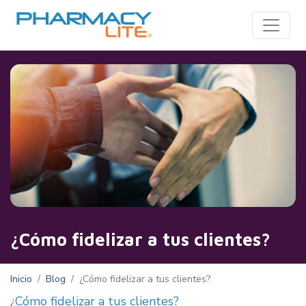
Toggle
¿Cómo fidelizar a tus clientes?
Inicio
Blog
¿Cómo fidelizar a tus clientes?
¿Cómo fidelizar a tus clientes?