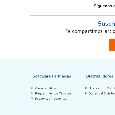
Síguenos e
Suscr
Te compartimos artícu
Software Farmacias
Distribuidores
Características
Únete como Distri
Requerimientos Técnicos
Dudas del Distribu
Preguntas Frecuentes