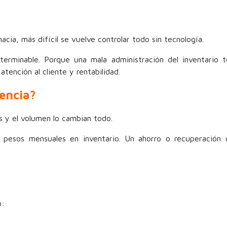
cia, más difícil se vuelve controlar todo sin tecnología.
erminable. Porque una mala administración del inventario t
tención al cliente y rentabilidad.
rencia?
s y el volumen lo cambian todo.
pesos mensuales en inventario. Un ahorro o recuperación 
o: