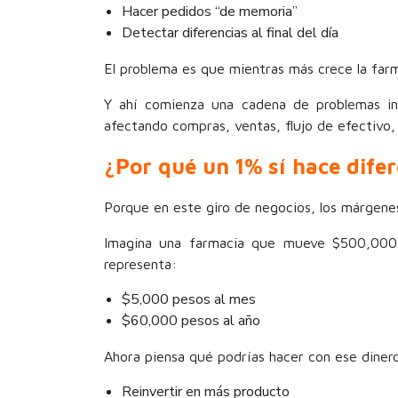
Hacer pedidos “de memoria”
Detectar diferencias al final del día
El problema es que mientras más crece la farma
Y ahí comienza una cadena de problemas int
afectando compras, ventas, flujo de efectivo, a
¿Por qué un 1% sí hace dife
Porque en este giro de negocios, los márgene
Imagina una farmacia que mueve $500,000 
representa:
$5,000 pesos al mes
$60,000 pesos al año
Ahora piensa qué podrías hacer con ese diner
Reinvertir en más producto