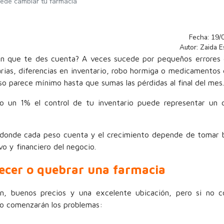
uede cambiar tu farmacia
Fecha: 19/
Autor: Zaida 
in que te des cuenta? A veces sucede por pequeños errores 
ias, diferencias en inventario, robo hormiga o medicamentos
 parece mínimo hasta que sumas las pérdidas al final del mes.
lo un 1% el control de tu inventario puede representar un 
 donde cada peso cuenta y el crecimiento depende de tomar 
vo y financiero del negocio.
recer o quebrar una farmacia
, buenos precios y una excelente ubicación, pero si no co
no comenzarán los problemas: