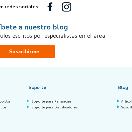
n redes sociales:
íbete a nuestro blog
los escritos por especialistas en el área
Suscribirme
Soporte
Blog
buidor
Soporte para Farmacias
Artícu
idor
Soporte para Distribuidores
Suscrí