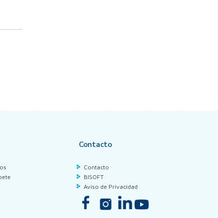
Contacto
los
Contacto
bete
BISOFT
Aviso de Privacidad