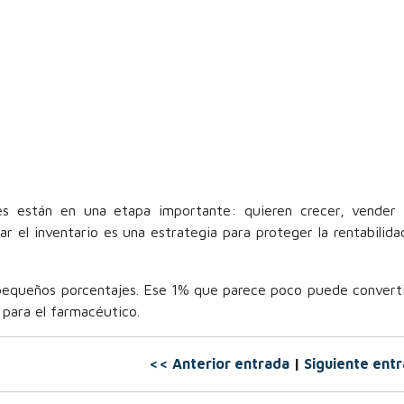
es están en una etapa importante: quieren crecer, vender
ar el inventario es una estrategia para proteger la rentabilida
pequeños porcentajes. Ese 1% que parece poco puede converti
d para el farmacéutico.
<< Anterior entrada
|
Siguiente ent