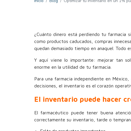
Inicio
Blog
Optimizar tu inventario en un 1% p
¿Cuánto dinero está perdiendo tu farmacia s
como productos caducados, compras innecesar
quedan demasiado tiempo en anaquel. Todo eso
Y aquí viene lo importante: mejorar tan so
enorme en la utilidad de tu farmacia.
Para una farmacia independiente en México,
decisiones, el inventario es el corazón operati
El inventario puede hacer c
El farmacéutico puede tener buena atención
correctamente su inventario, tarde o tempra