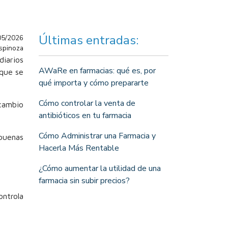
Últimas entradas:
05/2026
Espinoza
diarios
AWaRe en farmacias: qué es, por
 que se
qué importa y cómo prepararte
Cómo controlar la venta de
cambio
antibióticos en tu farmacia
Cómo Administrar una Farmacia y
buenas
Hacerla Más Rentable
¿Cómo aumentar la utilidad de una
farmacia sin subir precios?
ntrola