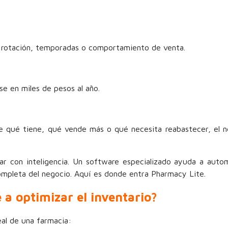
ar rotación, temporadas o comportamiento de venta.
se en miles de pesos al año.
 qué tiene, qué vende más o qué necesita reabastecer, el n
ar con inteligencia. Un software especializado ayuda a auto
 completa del negocio. Aquí es donde entra Pharmacy Lite.
a optimizar el inventario?
eal de una farmacia: