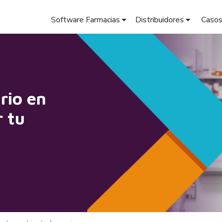
Software Farmacias
Distribuidores
Casos
rio en
 tu