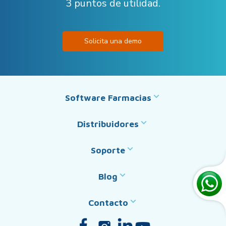
3 puntos de utilidad.
Solicita una demo
Software Farmacias
Distribuidores
Soporte
Blog
Contacto