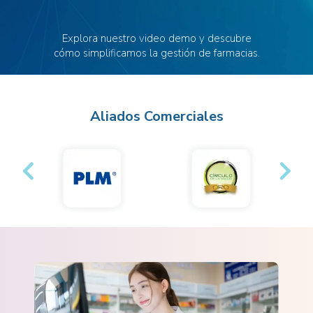
Explora nuestro video demo y descubre
cómo simplificamos la gestión de farmacias.
Aliados Comerciales