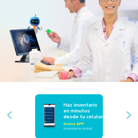
Haz inventario
en minutos
desde tu celular
Nueva APP
Inventario móvil.