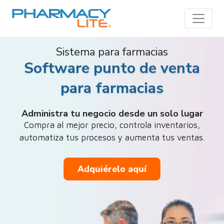
Toggle
Sistema para farmacias
Software punto de venta
para farmacias
Administra tu negocio desde un solo lugar
Compra al mejor precio, controla inventarios,
automatiza tus procesos y aumenta tus ventas.
Adquiérelo aquí