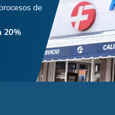
 procesos de
n 20%