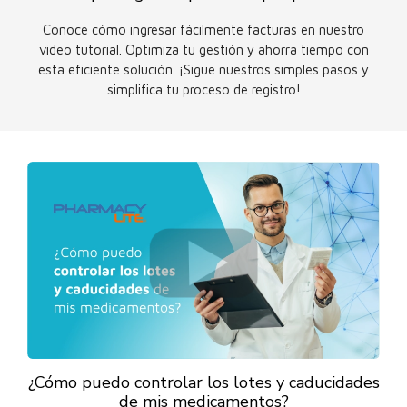
Conoce cómo ingresar fácilmente facturas en nuestro
video tutorial. Optimiza tu gestión y ahorra tiempo con
esta eficiente solución. ¡Sigue nuestros simples pasos y
simplifica tu proceso de registro!
¿Cómo puedo controlar los lotes y caducidades
de mis medicamentos?